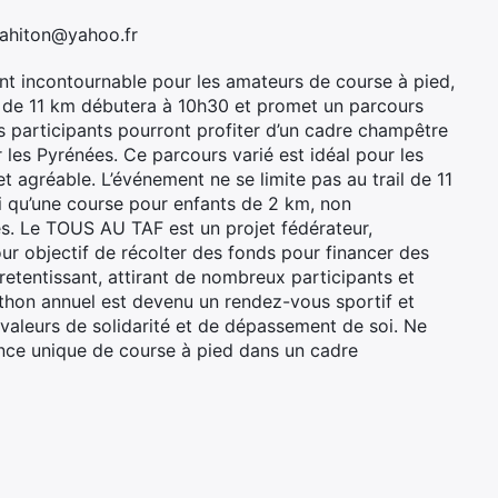
lahiton@yahoo.fr
 incontournable pour les amateurs de course à pied,
ail de 11 km débutera à 10h30 et promet un parcours
s participants pourront profiter d’un cadre champêtre
 les Pyrénées. Ce parcours varié est idéal pour les
et agréable. L’événement ne se limite pas au trail de 11
 qu’une course pour enfants de 2 km, non
es. Le TOUS AU TAF est un projet fédérateur,
ur objectif de récolter des fonds pour financer des
retentissant, attirant de nombreux participants et
hon annuel est devenu un rendez-vous sportif et
 valeurs de solidarité et de dépassement de soi. Ne
nce unique de course à pied dans un cadre