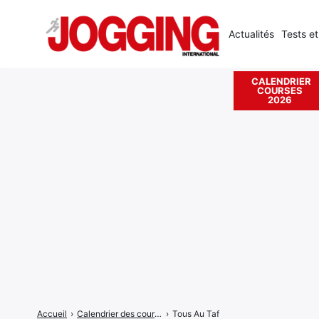
Actualités
Tests et
CALENDRIER
COURSES
Rechercher
2026
:
Accueil
›
Calendrier des courses
›
Tous Au Taf