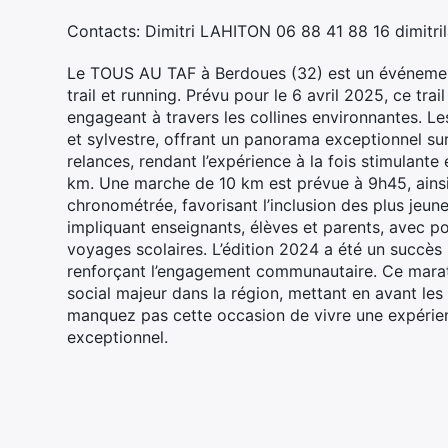
Contacts: Dimitri LAHITON 06 88 41 88 16 dimitri
Le TOUS AU TAF à Berdoues (32) est un événement
trail et running. Prévu pour le 6 avril 2025, ce tr
engageant à travers les collines environnantes. Le
et sylvestre, offrant un panorama exceptionnel sur
relances, rendant l’expérience à la fois stimulante 
km. Une marche de 10 km est prévue à 9h45, ainsi
chronométrée, favorisant l’inclusion des plus jeun
impliquant enseignants, élèves et parents, avec po
voyages scolaires. L’édition 2024 a été un succès 
renforçant l’engagement communautaire. Ce marat
social majeur dans la région, mettant en avant les
manquez pas cette occasion de vivre une expérie
exceptionnel.