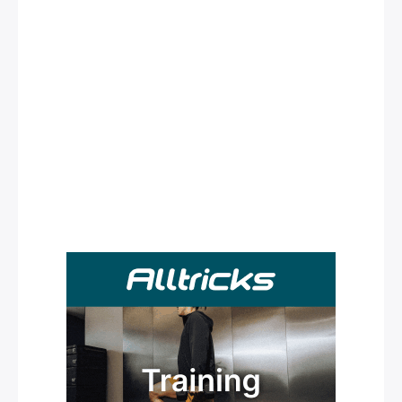
Rechercher
: