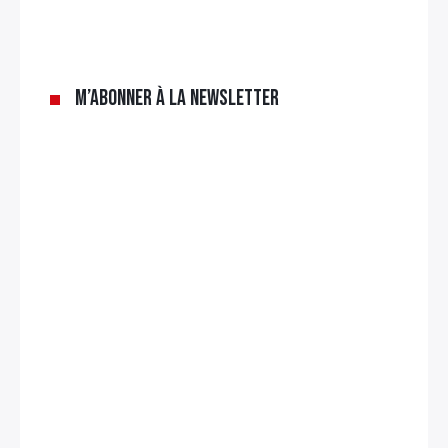
M’abonner à la newsletter
Rechercher
: