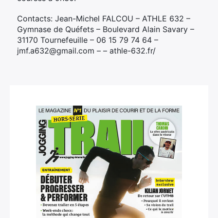
Contacts: Jean-Michel FALCOU – ATHLE 632 –
Gymnase de Quéfets – Boulevard Alain Savary –
31170 Tournefeuille – 06 15 79 74 64 –
jmf.a632@gmail.com – – athle-632.fr/