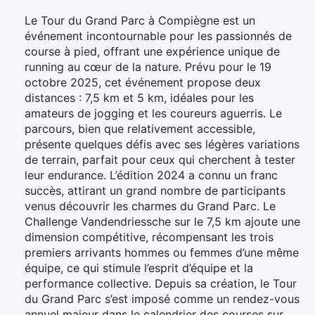
Le Tour du Grand Parc à Compiègne est un
événement incontournable pour les passionnés de
course à pied, offrant une expérience unique de
running au cœur de la nature. Prévu pour le 19
octobre 2025, cet événement propose deux
distances : 7,5 km et 5 km, idéales pour les
amateurs de jogging et les coureurs aguerris. Le
parcours, bien que relativement accessible,
présente quelques défis avec ses légères variations
de terrain, parfait pour ceux qui cherchent à tester
leur endurance. L’édition 2024 a connu un franc
succès, attirant un grand nombre de participants
venus découvrir les charmes du Grand Parc. Le
Challenge Vandendriessche sur le 7,5 km ajoute une
dimension compétitive, récompensant les trois
premiers arrivants hommes ou femmes d’une même
équipe, ce qui stimule l’esprit d’équipe et la
performance collective. Depuis sa création, le Tour
du Grand Parc s’est imposé comme un rendez-vous
annuel majeur dans le calendrier des courses sur