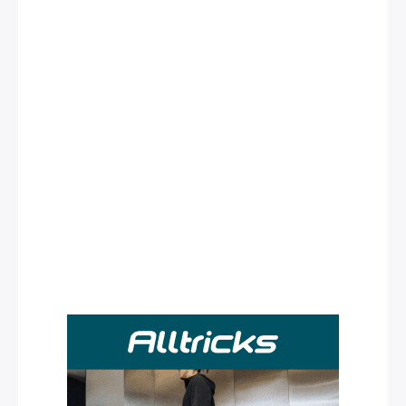
Rechercher
: