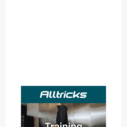
Rechercher
: