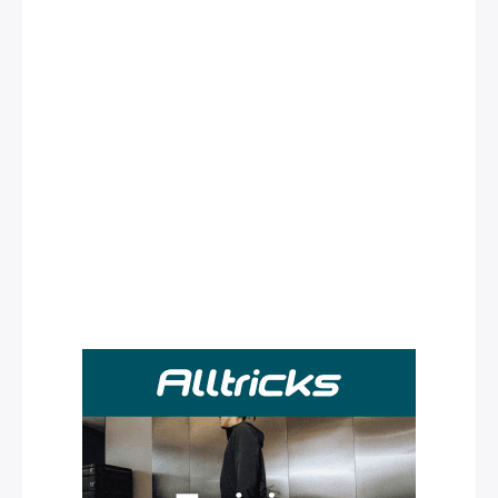
Rechercher
: