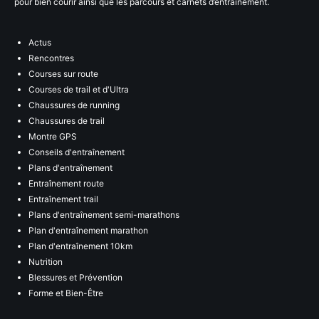
pour bien courir ainsi que les parcours et carnets d’entraînement.
Actus
Rencontres
Courses sur route
Courses de trail et d'Ultra
Chaussures de running
Chaussures de trail
Montre GPS
Conseils d'entraînement
Plans d'entraînement
Entraînement route
Entraînement trail
Plans d'entraînement semi-marathons
Plan d'entraînement marathon
Plan d'entraînement 10km
Nutrition
Blessures et Prévention
Forme et Bien-Être