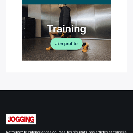
Retrouvez le calendrier des courses, les résultats, nos articles et conseils