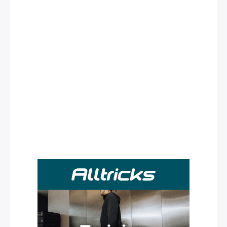
Rechercher
: