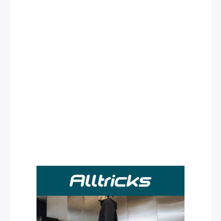
Rechercher
: