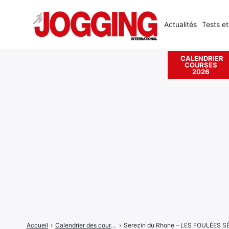
Actualités
Tests et
CALENDRIER
COURSES
Rechercher
2026
:
Accueil
›
Calendrier des courses
›
Serezin du Rhone – LES FOULÉES 