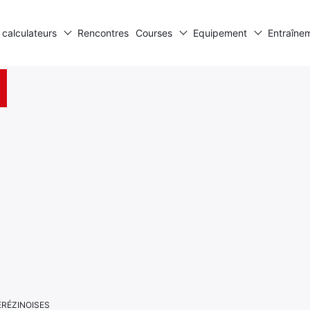
 calculateurs
Rencontres
Courses
Equipement
Entraîne
SÉRÉZINOISES