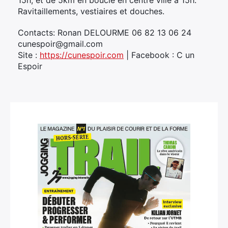
15h, et de 5km en boucle en centre ville à 15h.
Ravitaillements, vestiaires et douches.
Contacts: Ronan DELOURME 06 82 13 06 24
cunespoir@gmail.com
Site :
https://cunespoir.com
| Facebook : C un
Espoir