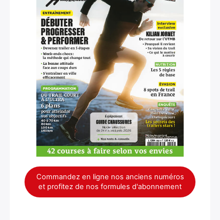
Commandez en ligne nos anciens numéros
et profitez de nos formules d'abonnement