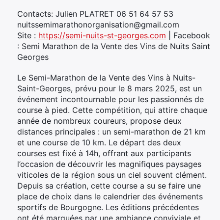
Contacts: Julien PLATRET 06 51 64 57 53
nuitssemimarathonorganisation@gmail.com
Site :
https://semi-nuits-st-georges.com
| Facebook
: Semi Marathon de la Vente des Vins de Nuits Saint
Georges
Le Semi-Marathon de la Vente des Vins à Nuits-
Saint-Georges, prévu pour le 8 mars 2025, est un
événement incontournable pour les passionnés de
course à pied. Cette compétition, qui attire chaque
année de nombreux coureurs, propose deux
distances principales : un semi-marathon de 21 km
et une course de 10 km. Le départ des deux
courses est fixé à 14h, offrant aux participants
l’occasion de découvrir les magnifiques paysages
viticoles de la région sous un ciel souvent clément.
Depuis sa création, cette course a su se faire une
place de choix dans le calendrier des événements
sportifs de Bourgogne. Les éditions précédentes
ont été marquées par une ambiance conviviale et