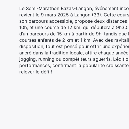
Le Semi-Marathon Bazas-Langon, événement incont
revient le 9 mars 2025 à Langon (33). Cette cours
son parcours accessible, propose deux distances 
10h, et une course de 12 km, qui débutera à 9h30
d’un parcours de 15 km à partir de 9h, tandis que l
courses enfants de 2 km et 1 km. Avec des ravitail
disposition, tout est pensé pour offrir une expér
ancré dans la tradition locale, attire chaque anné
jogging, running ou compétiteurs aguerris. L’éditi
performances, confirmant la popularité croissant
relever le défi !