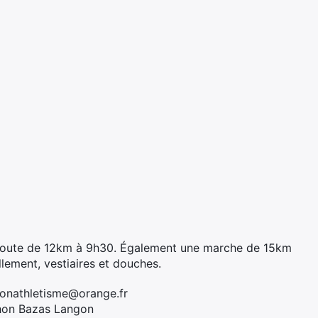
 route de 12km à 9h30. Également une marche de 15km
lement, vestiaires et douches.
onathletisme@orange.fr
hon Bazas Langon