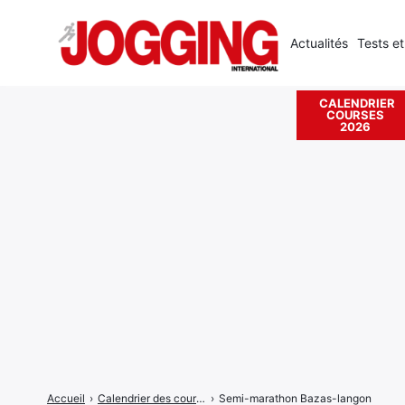
Actualités
Tests et
CALENDRIER
COURSES
Rechercher
2026
:
Accueil
›
Calendrier des courses
›
Semi-marathon Bazas-langon