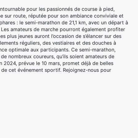
ournable pour les passionnés de course à pied,
e sur route, réputée pour son ambiance conviviale et
phares : le semi-marathon de 21,1 km, avec un départ à
. Les amateurs de marche pourront également profiter
es plus jeunes auront l’occasion de s’élancer sur des
lements réguliers, des vestiaires et des douches à
ience optimale aux participants. Ce semi-marathon,
e de nombreux coureurs, qu’ils soient amateurs de
on 2024, prévue le 10 mars, promet déjà de belles
e de cet événement sportif. Rejoignez-nous pour