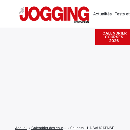
Actualités
Tests et
CALENDRIER
COURSES
Rechercher
2026
:
Accueil
›
Calendrier des courses
›
Saucats – LA SAUCATAISE