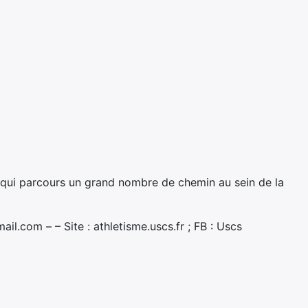
 qui parcours un grand nombre de chemin au sein de la
l.com – – Site : athletisme.uscs.fr ; FB : Uscs