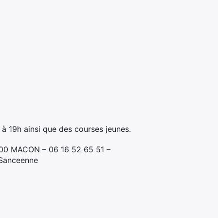
 à 19h ainsi que des courses jeunes.
000 MACON – 06 16 52 65 51 –
aSanceenne