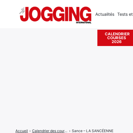
Actualités
Tests et
CALENDRIER
COURSES
Rechercher
2026
:
Accueil
›
Calendrier des courses
›
Sance – LA SANCÉENNE