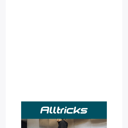
Rechercher
: