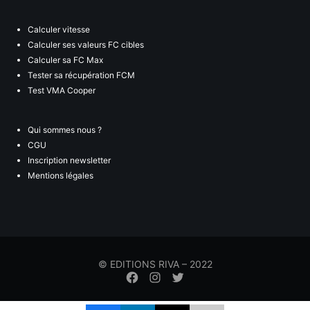
Calculer vitesse
Calculer ses valeurs FC cibles
Calculer sa FC Max
Tester sa récupération FCM
Test VMA Cooper
Qui sommes nous ?
CGU
Inscription newsletter
Mentions légales
© EDITIONS RIVA – 2022
Élément
Élément
Élément
de
de
de
menu