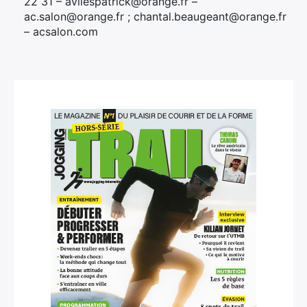
22 31 – avilespatrick@orange.fr –
ac.salon@orange.fr ; chantal.beaugeant@orange.fr
– acsalon.com