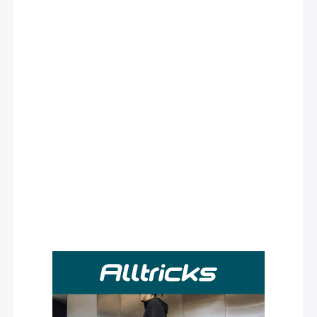
Rechercher
: