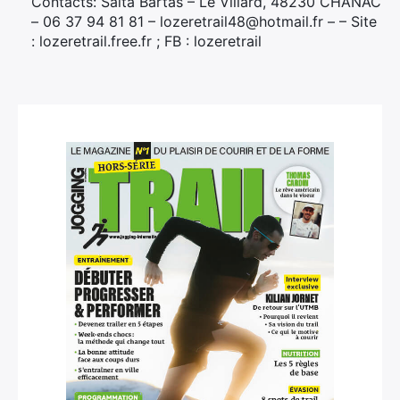
Contacts: Salta Bartas – Le Villard, 48230 CHANAC
– 06 37 94 81 81 – lozeretrail48@hotmail.fr – – Site
: lozeretrail.free.fr ; FB : lozeretrail