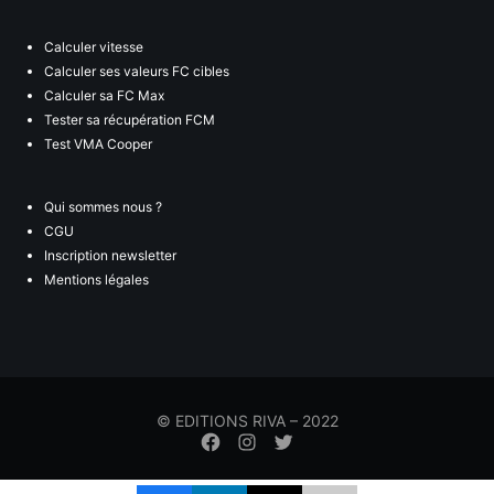
Calculer vitesse
Calculer ses valeurs FC cibles
Calculer sa FC Max
Tester sa récupération FCM
Test VMA Cooper
Qui sommes nous ?
CGU
Inscription newsletter
Mentions légales
© EDITIONS RIVA – 2022
Élément
Élément
Élément
de
de
de
menu