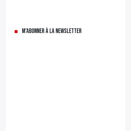
×
Rechercher
M’abonner à la newsletter
: