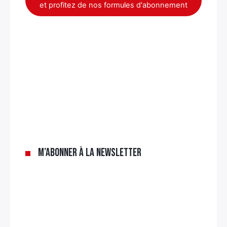
et profitez de nos formules d'abonnement
M’abonner à la newsletter
×
Rechercher
: