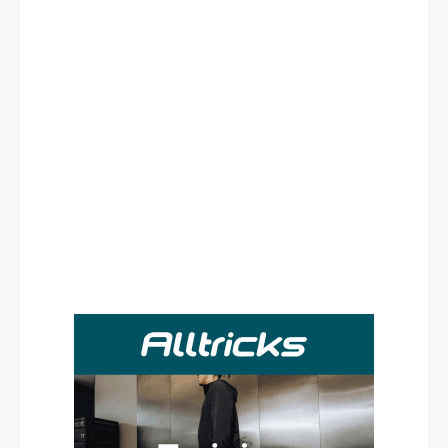
Rechercher
: