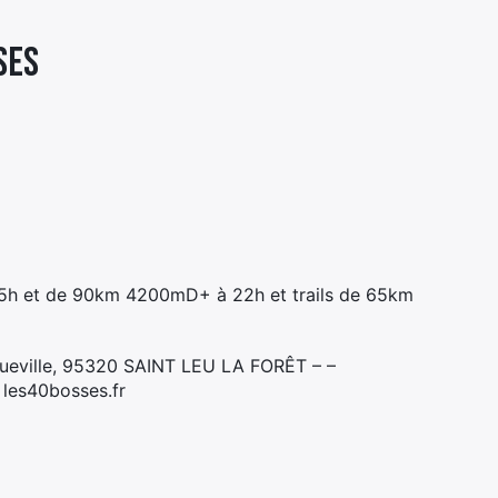
SES
15h et de 90km 4200mD+ à 22h et trails de 65km
queville, 95320 SAINT LEU LA FORÊT – –
 les40bosses.fr