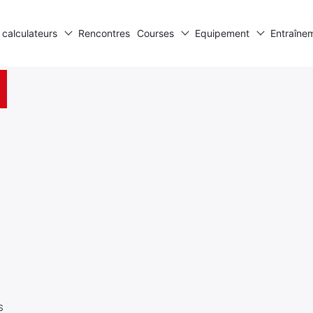
 calculateurs
Rencontres
Courses
Equipement
Entraîne
S