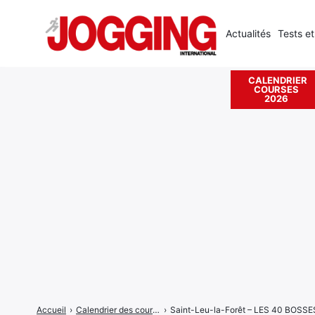
Actualités
Tests et
CALENDRIER
COURSES
Rechercher
2026
:
Accueil
›
Calendrier des courses
›
Saint-Leu-la-Forêt – LES 40 BOSSE