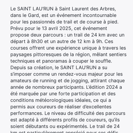
Le SAINT LAU’RUN à Saint Laurent des Arbres,
dans le Gard, est un événement incontournable
pour les passionnés de trail et de course à pied.
Prévu pour le 13 avril 2025, cet événement
propose deux parcours : un trail de 24 km avec un
départ à 8h30 et un autre de 12 km à 9h. Ces
courses offrent une expérience unique à travers les
paysages pittoresques de la région, mêlant sentiers
techniques et panoramas à couper le souffle.
Depuis sa création, le SAINT LAU’RUN a su
s’imposer comme un rendez-vous majeur pour les
amateurs de running et de jogging, attirant chaque
année de nombreux participants. L’édition 2024 a
été marquée par une forte participation et des
conditions météorologiques idéales, ce qui a
permis aux coureurs de réaliser d’excellentes
performances. Le niveau de difficulté des parcours
est adapté à différents profils de coureurs, qu’ils
soient débutants ou expérimentés. Le trail de 24
km est particulièrement apprécié pour ses défis