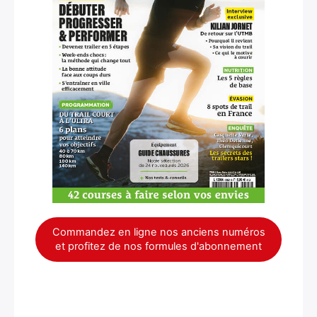
×
Commandez en ligne nos anciens numéros
et profitez de nos formules d'abonnement
Rechercher
: