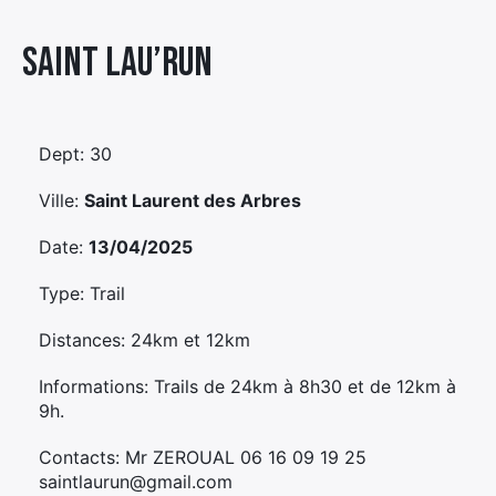
Élément
Saint Lau’run
Élément
Élément
de
de
de
menu
menu
menu
Dept: 30
Ville:
Saint Laurent des Arbres
Date:
13/04/2025
Type: Trail
Distances: 24km et 12km
Informations: Trails de 24km à 8h30 et de 12km à
9h.
Contacts: Mr ZEROUAL 06 16 09 19 25
saintlaurun@gmail.com