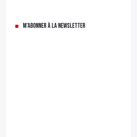
M’abonner à la newsletter
Rechercher
: