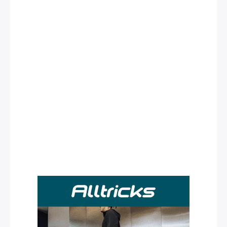
Rechercher
: