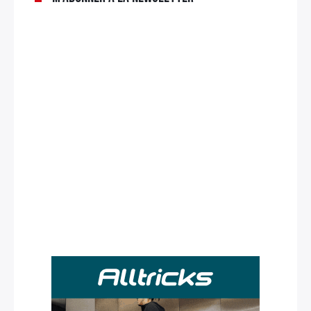
Rechercher
: