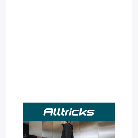
Rechercher
: