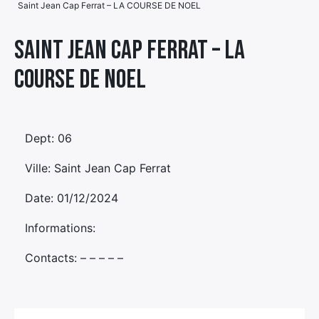
Saint Jean Cap Ferrat – LA COURSE DE NOEL
Élément
Élément
Élément
de
Saint Jean Cap Ferrat – LA
de
de
menu
COURSE DE NOEL
menu
menu
Dept: 06
Ville: Saint Jean Cap Ferrat
Date: 01/12/2024
Informations:
Contacts: – – – – –