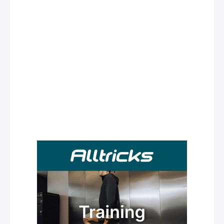
Rechercher
: