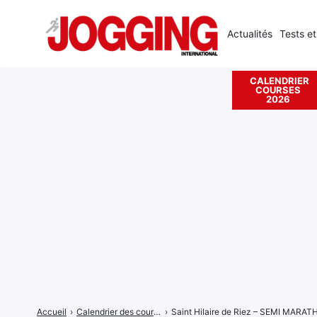
Actualités
Tests et
CALENDRIER
COURSES
Rechercher
2026
:
Accueil
›
Calendrier des courses
›
Saint Hilaire de Riez – SEMI MAR