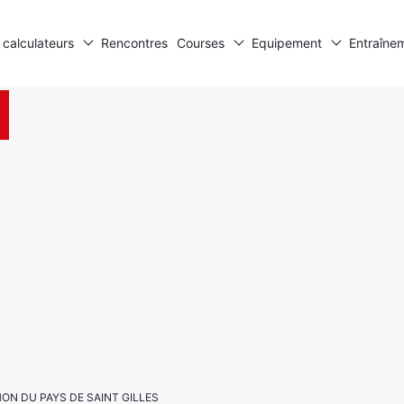
 calculateurs
Rencontres
Courses
Equipement
Entraîne
ATHON DU PAYS DE SAINT GILLES