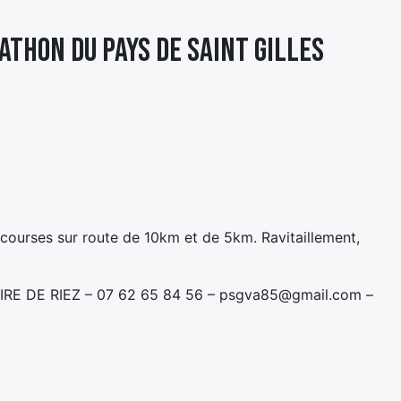
RATHON DU PAYS DE SAINT GILLES
 courses sur route de 10km et de 5km. Ravitaillement,
AIRE DE RIEZ – 07 62 65 84 56 – psgva85@gmail.com –