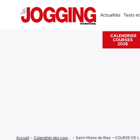
Actualités
Tests et
CALENDRIER
COURSES
Rechercher
2026
:
Accueil
›
Calendrier des courses
›
Saint Hilaire de Riez – COURSE D