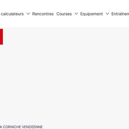
 calculateurs
Rencontres
Courses
Equipement
Entraîne
E LA CORNICHE VENDEENNE