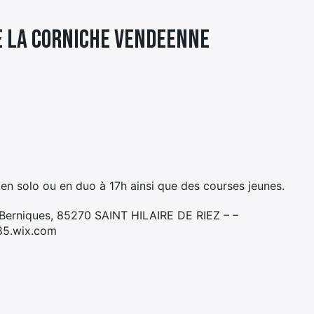
DE LA CORNICHE VENDEENNE
en solo ou en duo à 17h ainsi que des courses jeunes.
 Berniques, 85270 SAINT HILAIRE DE RIEZ – –
85.wix.com