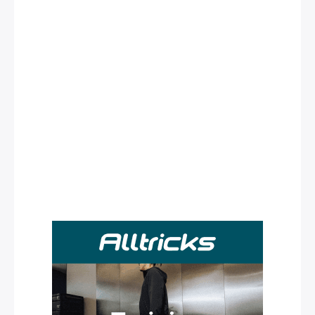
Rechercher
: