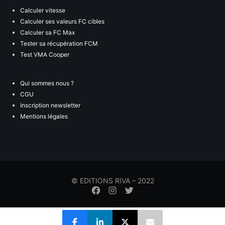
Calculer vitesse
Calculer ses valeurs FC cibles
Calculer sa FC Max
Tester sa récupération FCM
Test VMA Cooper
Qui sommes nous ?
CGU
Inscription newsletter
Mentions légales
© EDITIONS RIVA – 2022
Élément
Élément
Élément
de
de
de
menu
menu
menu