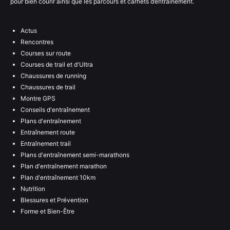
pour bien courir ainsi que les parcours et carnets d’entraînement.
Actus
Rencontres
Courses sur route
Courses de trail et d'Ultra
Chaussures de running
Chaussures de trail
Montre GPS
Conseils d'entraînement
Plans d'entraînement
Entraînement route
Entraînement trail
Plans d'entraînement semi-marathons
Plan d'entraînement marathon
Plan d'entraînement 10km
Nutrition
Blessures et Prévention
Forme et Bien-Être