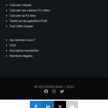
Calculer vitesse
Calculer ses valeurs FC cibles
Calculer sa FC Max
Tester sa récupération FCM
Test VMA Cooper
Qui sommes nous ?
CGU
Inscription newsletter
Mentions légales
© EDITIONS RIVA – 2022
Élément
Élément
Élément
de
de
de
menu
menu
menu