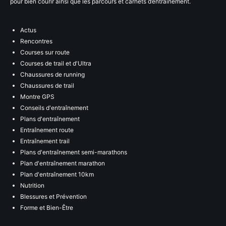
pour bien courir ainsi que les parcours et carnets d’entraînement.
Actus
Rencontres
Courses sur route
Courses de trail et d'Ultra
Chaussures de running
Chaussures de trail
Montre GPS
Conseils d'entraînement
Plans d'entraînement
Entraînement route
Entraînement trail
Plans d'entraînement semi-marathons
Plan d'entraînement marathon
Plan d'entraînement 10km
Nutrition
Blessures et Prévention
Forme et Bien-Être