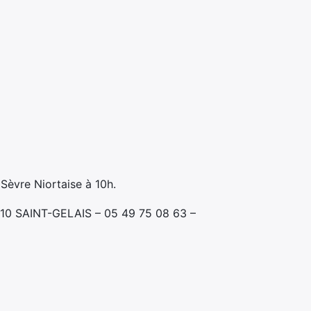
 Sèvre Niortaise à 10h.
410 SAINT-GELAIS – 05 49 75 08 63 –