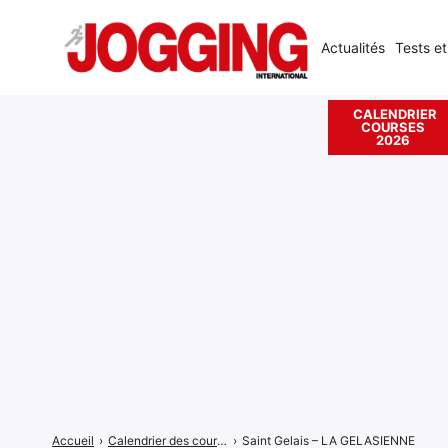
Actualités
Tests et
CALENDRIER
COURSES
Rechercher
2026
:
Accueil
›
Calendrier des courses
›
Saint Gelais – LA GELASIENNE