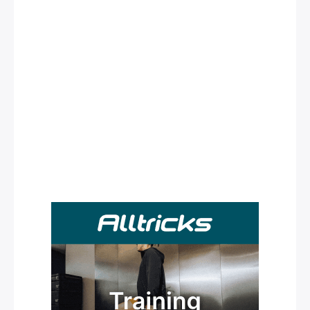
Rechercher
: