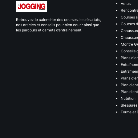
Actus
Rencontr
Courses s
Retrouvez le calendrier des courses, les résultats,
Courses de
nos articles et conseils pour bien courir ainsi que
les parcours et carnets d’entraînement.
Chaussure
Chaussure
Montre G
Conseils 
Plans d'e
Entraînem
Entraîneme
Plans d'e
Plan d'en
Plan d'en
Nutrition
Blessures
Forme et 