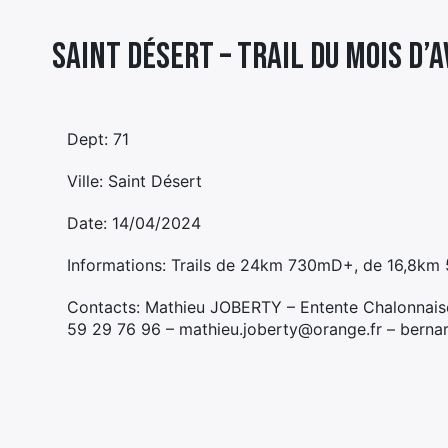
Saint Désert – TRAIL DU MOIS D’A
Dept: 71
Ville: Saint Désert
Date: 14/04/2024
Informations: Trails de 24km 730mD+, de 16,8
Contacts: Mathieu JOBERTY – Entente Chalonnais
59 29 76 96 – mathieu.joberty@orange.fr – bernard