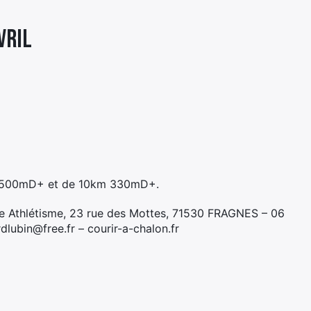
VRIL
km 500mD+ et de 10km 330mD+.
e Athlétisme, 23 rue des Mottes, 71530 FRAGNES – 06
lubin@free.fr – courir-a-chalon.fr