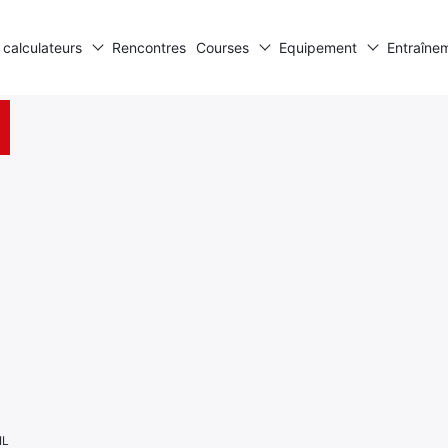
 calculateurs
Rencontres
Courses
Equipement
Entraîne
IL