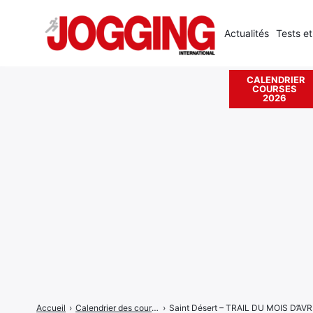
Actualités
Tests et
CALENDRIER
COURSES
Rechercher
2026
:
Accueil
›
Calendrier des courses
›
Saint Désert – TRAIL DU MOIS D’AVR