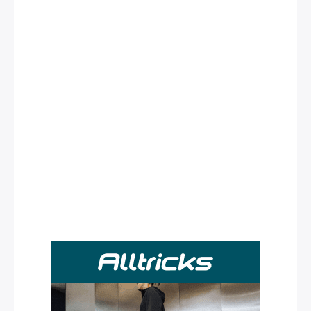
Rechercher
: