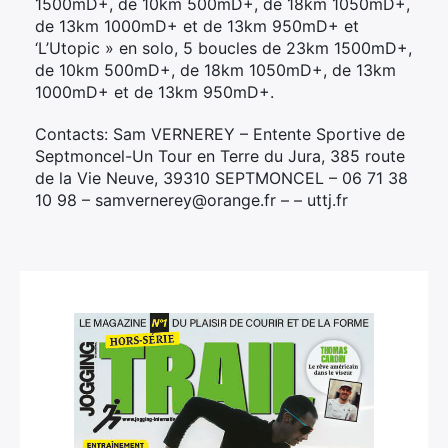
1500mD+, de 10km 500mD+, de 18km 1050mD+,
de 13km 1000mD+ et de 13km 950mD+ et
‘L’Utopic » en solo, 5 boucles de 23km 1500mD+,
de 10km 500mD+, de 18km 1050mD+, de 13km
1000mD+ et de 13km 950mD+.
Contacts: Sam VERNEREY – Entente Sportive de
Septmoncel-Un Tour en Terre du Jura, 385 route
de la Vie Neuve, 39310 SEPTMONCEL – 06 71 38
10 98 – samvernerey@orange.fr – – uttj.fr