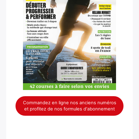
Commandez en ligne nos anciens numéros
et profitez de nos formules d'abonnement