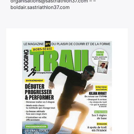
organisations@sastriathlon37.com – –
boldair.sastriathlon37.com