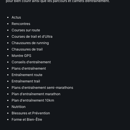
pour bien courir ainsi que les parcours et carnets d’entraînement.
Actus
Rencontres
Courses sur route
Courses de trail et d'Ultra
Chaussures de running
Chaussures de trail
Montre GPS
Conseils d'entraînement
Plans d'entraînement
Entraînement route
Entraînement trail
Plans d'entraînement semi-marathons
Plan d'entraînement marathon
Plan d'entraînement 10km
Nutrition
Blessures et Prévention
Forme et Bien-Être