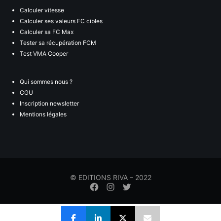
Calculer vitesse
Calculer ses valeurs FC cibles
Calculer sa FC Max
Tester sa récupération FCM
Test VMA Cooper
Qui sommes nous ?
CGU
Inscription newsletter
Mentions légales
© EDITIONS RIVA – 2022
Élément
Élément
Élément
de
de
de
menu
menu
menu