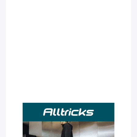
Rechercher
: