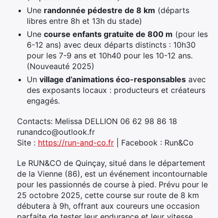
Une
randonnée pédestre de 8 km
(départs
libres entre 8h et 13h du stade)
Une
course enfants gratuite de 800 m
(pour les
6-12 ans) avec deux départs distincts : 10h30
pour les 7-9 ans et 10h40 pour les 10-12 ans.
(Nouveauté 2025)
Un
village d’animations éco-responsables
avec
des exposants locaux : producteurs et créateurs
engagés.
Contacts: Melissa DELLION 06 62 98 86 18
runandco@outlook.fr
Site :
https://run-and-co.fr
| Facebook : Run&Co
Le RUN&CO de Quinçay, situé dans le département
de la Vienne (86), est un événement incontournable
pour les passionnés de course à pied. Prévu pour le
25 octobre 2025, cette course sur route de 8 km
débutera à 9h, offrant aux coureurs une occasion
parfaite de tester leur endurance et leur vitesse.