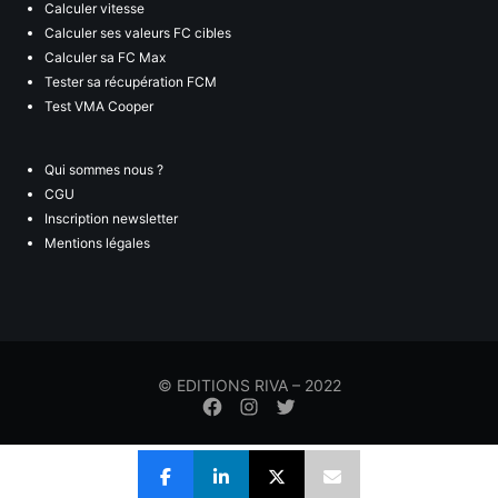
Calculer vitesse
Calculer ses valeurs FC cibles
Calculer sa FC Max
Tester sa récupération FCM
Test VMA Cooper
Qui sommes nous ?
CGU
Inscription newsletter
Mentions légales
© EDITIONS RIVA – 2022
Élément
Élément
Élément
de
de
de
menu
menu
menu