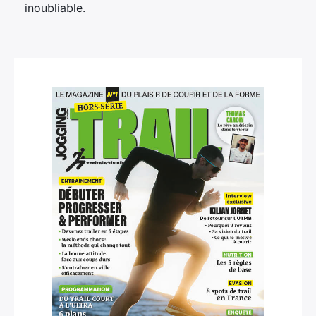
inoubliable.
×