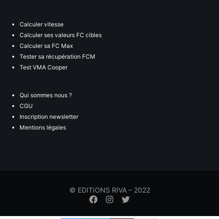
Calculer vitesse
Calculer ses valeurs FC cibles
Calculer sa FC Max
Tester sa récupération FCM
Test VMA Cooper
Qui sommes nous ?
CGU
Inscription newsletter
Mentions légales
© EDITIONS RIVA – 2022
Élément
Élément
Élément
de
de
de
menu