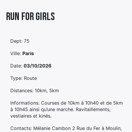
Élément
Run For Girls
Élément
Élément
de
de
de
menu
menu
menu
Dept: 75
Ville:
Paris
Date:
03/10/2026
Type: Route
Distances: 10km, 5km
Informations: Courses de 10km à 10h40 et de 5km
à 10h45 ainsi qu’une marche. Ravitaillements,
vestiaires et kinés.
Contacts: Mélanie Cambon 2 Rue du Fer à Moulin,