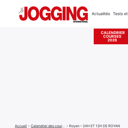
Actualités
Tests et
CALENDRIER
COURSES
Rechercher
2026
:
Accueil
›
Calendrier des courses
›
Royan – 24H ET 12H DE ROYAN