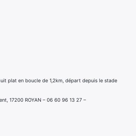
uit plat en boucle de 1,2km, départ depuis le stade
rent, 17200 ROYAN – 06 60 96 13 27 –