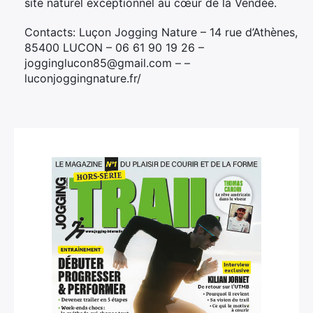
site naturel exceptionnel au cœur de la Vendée.
Contacts: Luçon Jogging Nature – 14 rue d’Athènes,
85400 LUCON – 06 61 90 19 26 –
jogginglucon85@gmail.com – –
luconjoggingnature.fr/