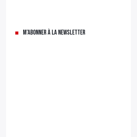
×
Rechercher
M’abonner à la newsletter
: