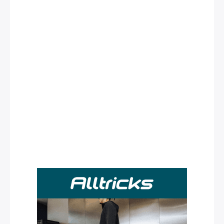
Rechercher
: