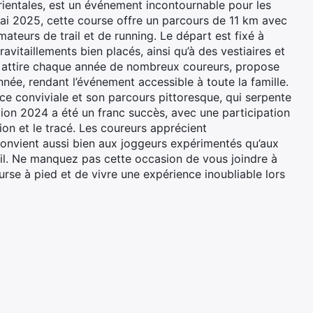
entales, est un événement incontournable pour les
ai 2025, cette course offre un parcours de 11 km avec
mateurs de trail et de running. Le départ est fixé à
avitaillements bien placés, ainsi qu’à des vestiaires et
i attire chaque année de nombreux coureurs, propose
ée, rendant l’événement accessible à toute la famille.
 conviviale et son parcours pittoresque, qui serpente
tion 2024 a été un franc succès, avec une participation
ion et le tracé. Les coureurs apprécient
convient aussi bien aux joggeurs expérimentés qu’aux
ail. Ne manquez pas cette occasion de vous joindre à
e à pied et de vivre une expérience inoubliable lors