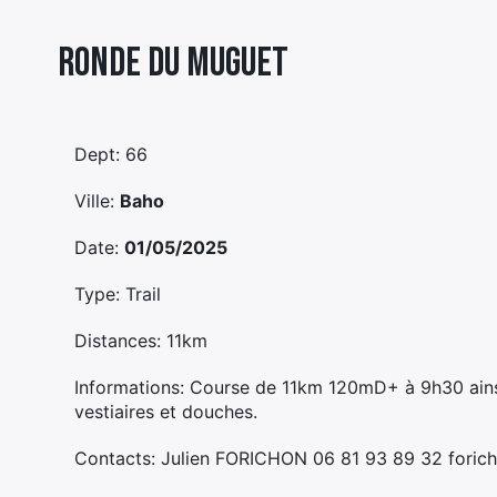
Ronde Du Muguet
Dept: 66
Ville:
Baho
Date:
01/05/2025
Type: Trail
Distances: 11km
Informations: Course de 11km 120mD+ à 9h30 ainsi
vestiaires et douches.
Contacts: Julien FORICHON 06 81 93 89 32 foric