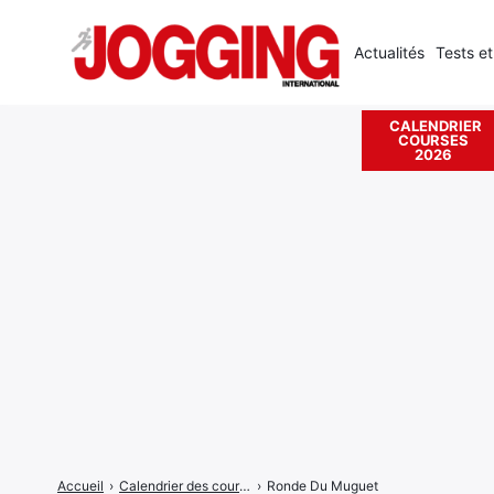
Actualités
Tests et
CALENDRIER
COURSES
Rechercher
2026
:
Accueil
›
Calendrier des courses
›
Ronde Du Muguet